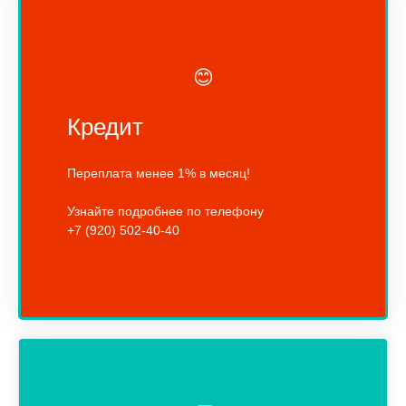
😊
Кредит
Переплата менее 1% в месяц!
Узнайте подробнее по телефону
+7 (920) 502-40-40