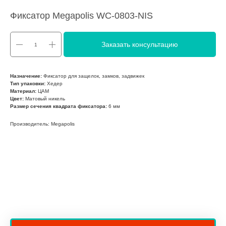
Фиксатор Megapolis WC-0803-NIS
Заказать консультацию
Назначение:
Фиксатор для защелок, замков, задвижек
Тип упаковки:
Хедер
Материал:
ЦАМ
Цвет:
Матовый никель
Размер сечения квадрата фиксатора:
6 мм
Производитель: Megapolis