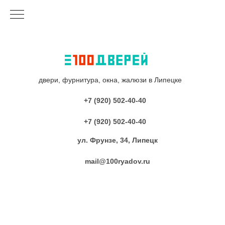
двери, фурнитура, окна, жалюзи в Липецке
+7 (920) 502-40-40
+7 (920) 502-40-40
ул. Фрунзе, 34, Липецк
mail@100ryadov.ru