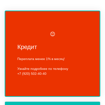
😊
Кредит
Переплата менее 1% в месяц!
Узнайте подробнее по телефону
+7 (920) 502-40-40