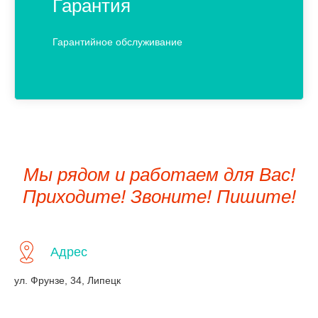
Гарантия
Гарантийное обслуживание
Мы рядом и работаем для Вас!
Приходите! Звоните! Пишите!
Адрес
ул. Фрунзе, 34, Липецк