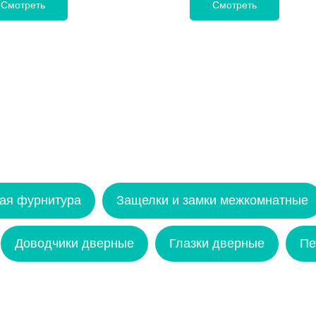
Смотреть
Смотреть
ая фурнитура
Защелки и замки межкомнатные
Доводчики дверные
Глазки дверные
Пе