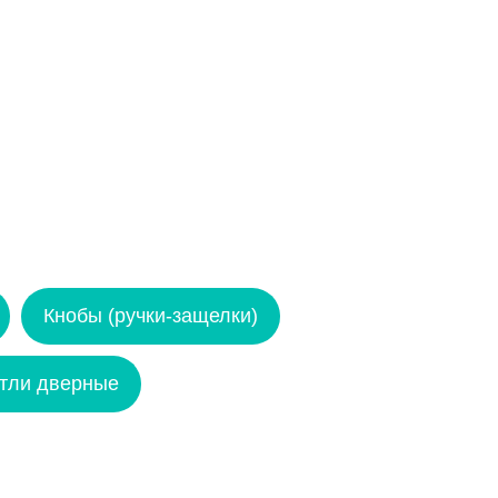
Кнобы (ручки-защелки)
тли дверные