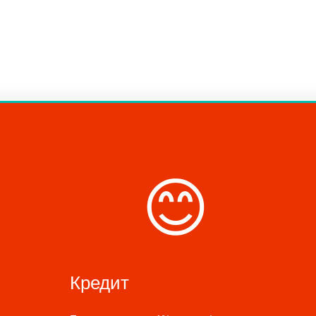
😊
Кредит